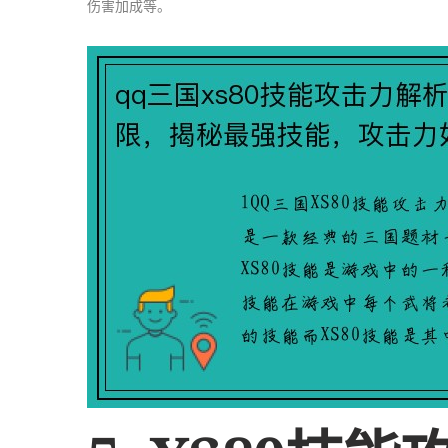
伤害加成等。