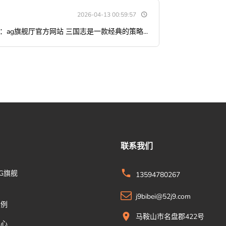
2026-04-13 00:59:57
ag旗舰厅官方网站 三国志是一款经典的策略...
联系我们
G旗舰
13594780267
j9bibei@52j9.com
案例
马鞍山市名盘郡422号
中心