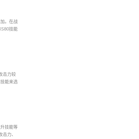
增加。在战
S80技能
攻击力较
和技能来选
提升技能等
攻击力、