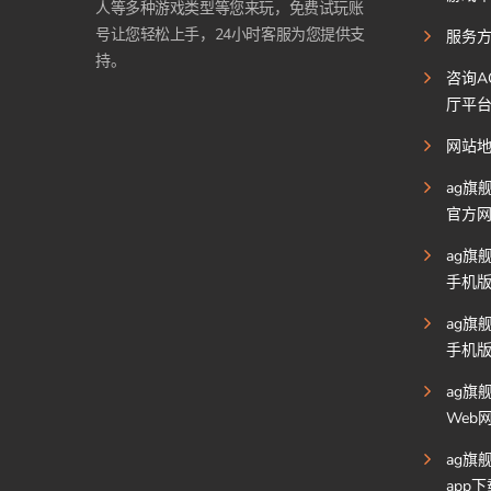
人等多种游戏类型等您来玩，免费试玩账
号让您轻松上手，24小时客服为您提供支
服务
持。
咨询A
厅平
网站
ag旗
官方
ag旗
手机
ag旗
手机
ag旗
Web
ag旗
app