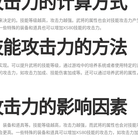
技能攻击力的计算方式
级来决定的。技能等级越高，攻击力越强。武将的属性也会对技能攻击力产
一些特殊的装备和道具也可以增加XS80技能的攻击力。
80技能攻击力的方法
来实现。可以提升武将的技能等级，通过游戏中的培养系统或者使用特定的
能的攻击力，如攻击力加成、技能伤害加成等。还可以通过培养武将的属性
技能攻击力的影响因素
性、装备和道具等。技能等级越高，攻击力越强，而武将的属性也会对技能
会更高。一些特殊的装备和道具可以增加XS80技能的攻击力，如攻击力