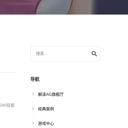
搜索...
导航
解读AG旗舰厅
80技能
经典案例
游戏中心